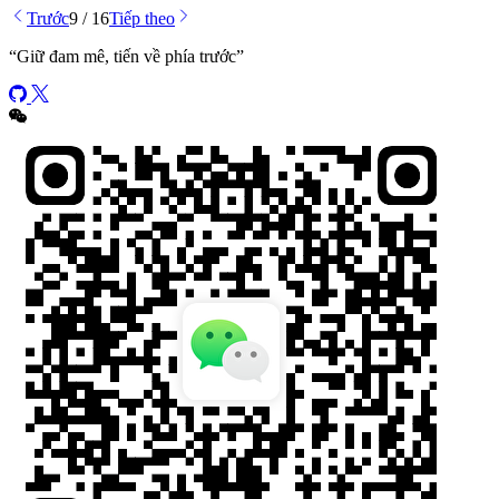
Trước
9 / 16
Tiếp theo
“
Giữ đam mê, tiến về phía trước
”