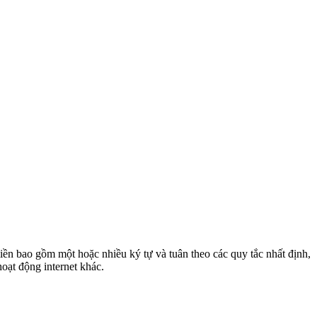
iền bao gồm một hoặc nhiều ký tự và tuân theo các quy tắc nhất định,
hoạt động internet khác.