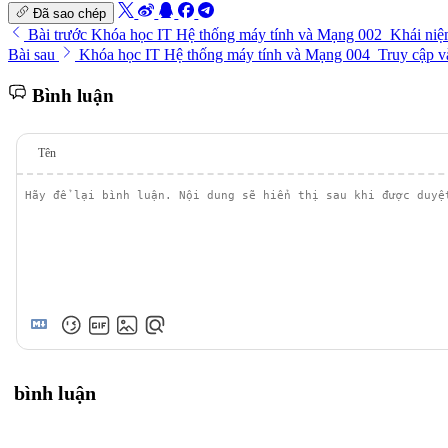
Đã sao chép
Bài trước
Khóa học IT Hệ thống máy tính và Mạng 002_Khái niệm
Bài sau
Khóa học IT Hệ thống máy tính và Mạng 004_Truy cập và
Bình luận
Tên
bình luận