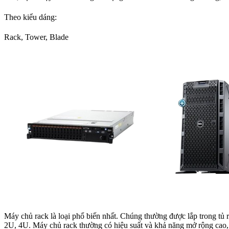
Theo kiểu dáng:
Rack, Tower, Blade
Máy chủ rack là loại phổ biến nhất. Chúng thường được lắp trong tủ 
2U, 4U. Máy chủ rack thường có hiệu suất và khả năng mở rộng cao, 