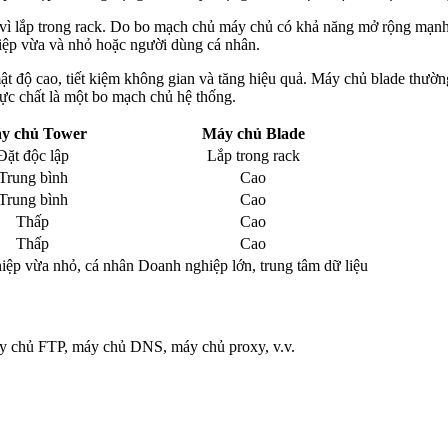
y vì lắp trong rack. Do bo mạch chủ máy chủ có khả năng mở rộng mạ
hiệp vừa và nhỏ hoặc người dùng cá nhân.
ật độ cao, tiết kiệm không gian và tăng hiệu quả. Máy chủ blade thườ
hực chất là một bo mạch chủ hệ thống.
y chủ Tower
Máy chủ Blade
Đặt độc lập
Lắp trong rack
Trung bình
Cao
Trung bình
Cao
Thấp
Cao
Thấp
Cao
iệp vừa nhỏ, cá nhân
Doanh nghiệp lớn, trung tâm dữ liệu
áy chủ FTP, máy chủ DNS, máy chủ proxy, v.v.