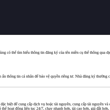
ùng có thể tìm hiểu thông tin đăng ký của tên miền cụ thể thông qua
 ẩn thông tin cá nhân để bảo vệ quyền riêng tư. Nhà đăng ký thường c
đặc biệt để cung cấp dịch vụ hoặc tài nguyên, cung cấp tài nguyên và
thể hoạt động liên tục 24/7, chạy nhanh hơn, tải cao hơn, giá đắt hơn, 