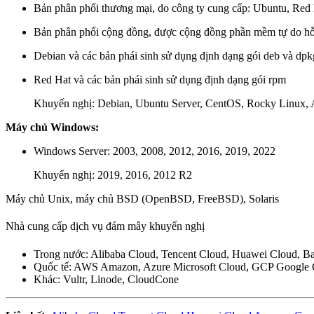
Bản phân phối thương mại, do công ty cung cấp: Ubuntu, Re
Bản phân phối cộng đồng, được cộng đồng phần mềm tự do hỗ
Debian và các bản phái sinh sử dụng định dạng gói deb và dpkg
Red Hat và các bản phái sinh sử dụng định dạng gói rpm
Khuyến nghị: Debian, Ubuntu Server, CentOS, Rocky Linux,
Máy chủ Windows:
Windows Server: 2003, 2008, 2012, 2016, 2019, 2022
Khuyến nghị: 2019, 2016, 2012 R2
Máy chủ Unix, máy chủ BSD (OpenBSD, FreeBSD), Solaris
Nhà cung cấp dịch vụ đám mây khuyến nghị
Trong nước: Alibaba Cloud, Tencent Cloud, Huawei Cloud, B
Quốc tế: AWS Amazon, Azure Microsoft Cloud, GCP Google 
Khác: Vultr, Linode, CloudCone