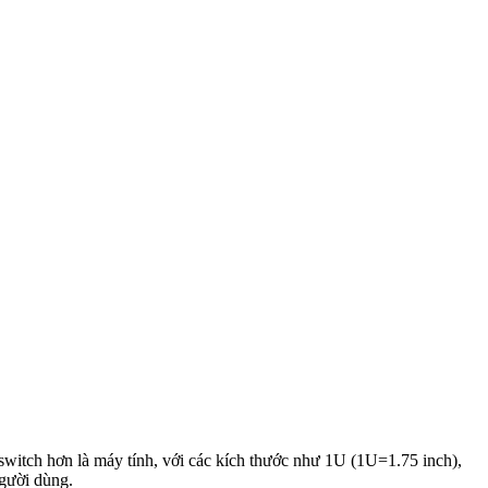
 switch hơn là máy tính, với các kích thước như 1U (1U=1.75 inch),
người dùng.