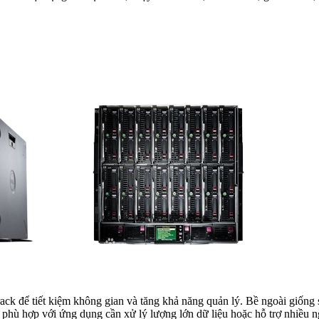
rack để tiết kiệm không gian và tăng khả năng quản lý. Bề ngoài giống
phù hợp với ứng dụng cần xử lý lượng lớn dữ liệu hoặc hỗ trợ nhiều 