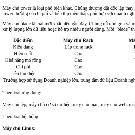
Máy chủ tower là loại phổ biến khác. Chúng thường đặt độc lập tha
tower thường có chi phí và tiêu thụ điện thấp, phù hợp với doanh ng
Máy chủ blade là loại mới xuất hiện gần đây. Chúng rất nhỏ gọn và m
xử lý lượng lớn dữ liệu hoặc hỗ trợ nhiều người dùng. Mỗi “blade” t
Đặc điểm
Máy chủ Rack
Má
Kiểu dáng
Lắp trong rack
Hiệu suất
Cao
Khả năng mở rộng
Cao
Chi phí
Cao
Tiêu thụ điện
Cao
Trường hợp sử dụng
Doanh nghiệp lớn, trung tâm dữ liệu
Doanh ngh
Theo loại ứng dụng:
Máy chủ tệp, máy chủ cơ sở dữ liệu, máy chủ mail, máy chủ web, m
Theo loại hệ thống:
Máy chủ Linux: