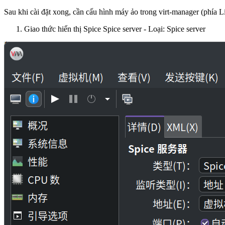
Sau khi cài đặt xong, cần cấu hình máy ảo trong virt-manager (phía L
Giao thức hiển thị Spice Spice server - Loại: Spice server