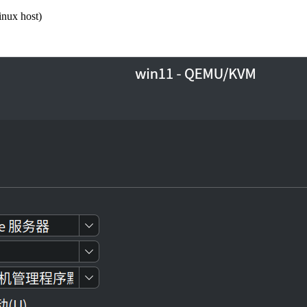
inux host)