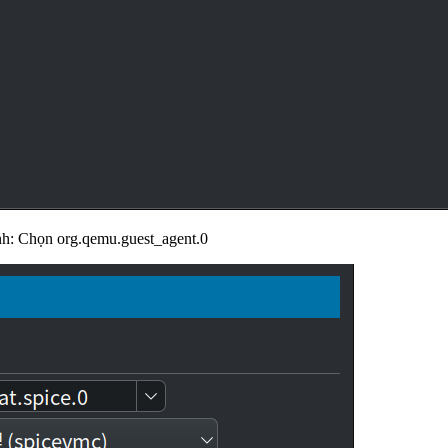
nh: Chọn org.qemu.guest_agent.0