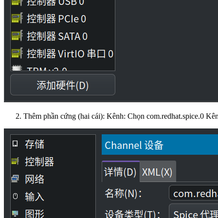
Thêm phần cứng (hai cái): Kênh: Chọn com.redhat.spice.0 Kê