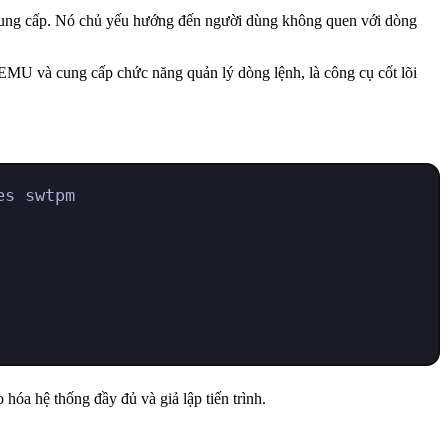
t cung cấp. Nó chủ yếu hướng đến người dùng không quen với dòng
QEMU và cung cấp chức năng quản lý dòng lệnh, là công cụ cốt lõi
es swtpm
hóa hệ thống đầy đủ và giả lập tiến trình.