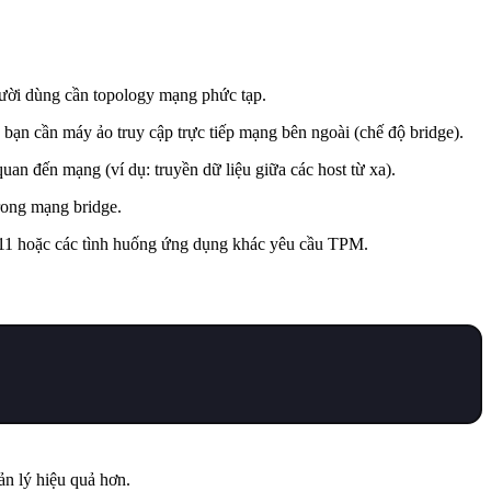
gười dùng cần topology mạng phức tạp.
 bạn cần máy ảo truy cập trực tiếp mạng bên ngoài (chế độ bridge).
uan đến mạng (ví dụ: truyền dữ liệu giữa các host từ xa).
trong mạng bridge.
11 hoặc các tình huống ứng dụng khác yêu cầu TPM.
ản lý hiệu quả hơn.