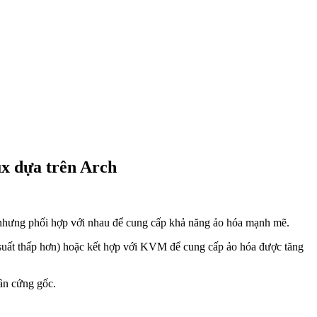
x dựa trên Arch
 nhưng phối hợp với nhau để cung cấp khả năng ảo hóa mạnh mẽ.
u suất thấp hơn) hoặc kết hợp với KVM để cung cấp ảo hóa được tăng
hần cứng gốc.