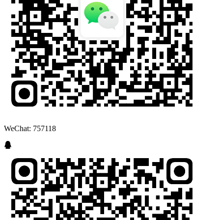
WeChat: 757118