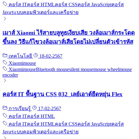
คอร์ส IT
คอร์ส HTML
คอร์ส CSS
คอร์ส JavaScript
คอร์ส
Java
ระบบคอมพิวเตอร์และเครือข่าย
เมาส์ Xiaomi ไร้สายบลูทูธเงียบเสีย วงล้อเมาส์กระโดด
ขึ้นลง วิธีแก้ไขวงล้อเมาส์เสียโดยไม่เปลี่ยนตัวเข้ารหัส
เทคโนโลยี
18-02-2567
Xiaomi
mouse
Xiaomi
mouse
Bluetooth mouse
silent mouse
mouse wheel
mouse
encoder
คอร์ส IT พื้นฐาน CSS 032_เลย์เอาต์ยืดหยุ่น Flex
การเรียนรู้
17-02-2567
คอร์ส IT
คอร์ส HTML
คอร์ส IT
คอร์ส HTML
คอร์ส CSS
คอร์ส JavaScript
คอร์ส
Java
ระบบคอมพิวเตอร์และเครือข่าย