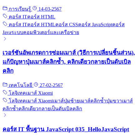
การเรียนรู้
14-03-2567
คอร์ส IT
คอร์ส HTML
คอร์ส IT
คอร์ส HTML
คอร์ส CSS
คอร์ส JavaScript
คอร์ส
Java
ระบบคอมพิวเตอร์และเครือข่าย
เวอร์ชันอัพเกรดการซ่อมเมาส์ (วิธีการเปลี่ยนชิ้นส่วน),
แก้ปัญหาปุ่มเมาส์คลิกซ้ำ, คลิกเดียวกลายเป็นดับเบิล
คลิก
เทคโนโลยี
27-02-2567
โลจิเทค
เมาส์ Xiaomi
โลจิเทค
เมาส์ Xiaomi
เมาส์
ปุ่มซ้ายเมาส์คลิกซ้ำ
ปุ่มขวาเมาส์
คลิกซ้ำ
คลิกเดียวกลายเป็นดับเบิลคลิก
คอร์ส IT พื้นฐาน JavaScript 035_HelloJavaScript