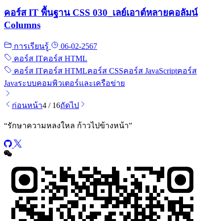
คอร์ส IT พื้นฐาน CSS 030_เลย์เอาต์หลายคอลัมน์
Columns
การเรียนรู้
06-02-2567
คอร์ส IT
คอร์ส HTML
คอร์ส IT
คอร์ส HTML
คอร์ส CSS
คอร์ส JavaScript
คอร์ส
Java
ระบบคอมพิวเตอร์และเครือข่าย
ก่อนหน้า
4 / 16
ถัดไป
“
รักษาความหลงใหล ก้าวไปข้างหน้า
”