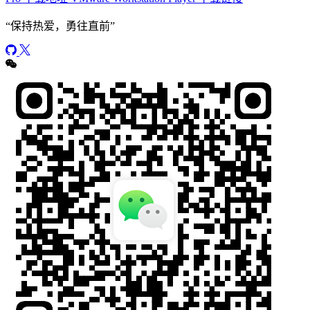
“
保持热爱，勇往直前
”