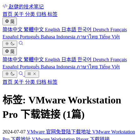
赵健的技术笔记
首页
关于
分类
归档
标签
简
简体中文
繁體中文
English
日本語
한국어
Deutsch
Français
Español
Português
Bahasa Indonesia
ภาษาไทย
Tiếng Việt
简
简体中文
繁體中文
English
日本語
한국어
Deutsch
Français
Español
Português
Bahasa Indonesia
ภาษาไทย
Tiếng Việt
首页
关于
分类
归档
标签
标签: VMware Workstation
Pro 下载链接
(1篇)
2024-07-07
VMware 官网免登陆下载地址 VMware Workstation
Pro 下载地址 VMware Workstation Player 下载链接