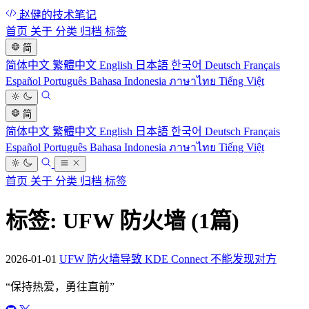
赵健的技术笔记
首页
关于
分类
归档
标签
简
简体中文
繁體中文
English
日本語
한국어
Deutsch
Français
Español
Português
Bahasa Indonesia
ภาษาไทย
Tiếng Việt
简
简体中文
繁體中文
English
日本語
한국어
Deutsch
Français
Español
Português
Bahasa Indonesia
ภาษาไทย
Tiếng Việt
首页
关于
分类
归档
标签
标签: UFW 防火墙
(1篇)
2026-01-01
UFW 防火墙导致 KDE Connect 不能发现对方
“
保持热爱，勇往直前
”