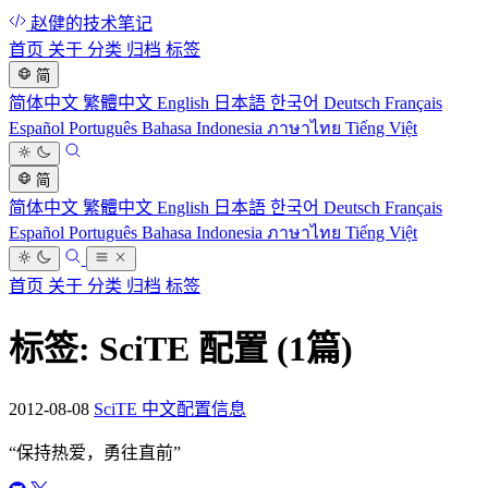
赵健的技术笔记
首页
关于
分类
归档
标签
简
简体中文
繁體中文
English
日本語
한국어
Deutsch
Français
Español
Português
Bahasa Indonesia
ภาษาไทย
Tiếng Việt
简
简体中文
繁體中文
English
日本語
한국어
Deutsch
Français
Español
Português
Bahasa Indonesia
ภาษาไทย
Tiếng Việt
首页
关于
分类
归档
标签
标签: SciTE 配置
(1篇)
2012-08-08
SciTE 中文配置信息
“
保持热爱，勇往直前
”