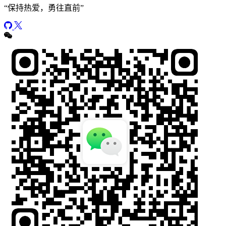
“
保持热爱，勇往直前
”