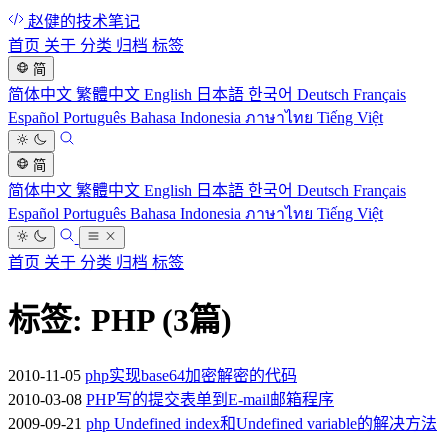
赵健的技术笔记
首页
关于
分类
归档
标签
简
简体中文
繁體中文
English
日本語
한국어
Deutsch
Français
Español
Português
Bahasa Indonesia
ภาษาไทย
Tiếng Việt
简
简体中文
繁體中文
English
日本語
한국어
Deutsch
Français
Español
Português
Bahasa Indonesia
ภาษาไทย
Tiếng Việt
首页
关于
分类
归档
标签
标签: PHP
(3篇)
2010-11-05
php实现base64加密解密的代码
2010-03-08
PHP写的提交表单到E-mail邮箱程序
2009-09-21
php Undefined index和Undefined variable的解决方法