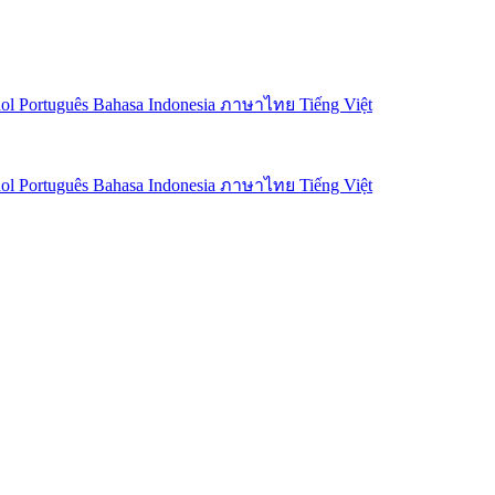
ñol
Português
Bahasa Indonesia
ภาษาไทย
Tiếng Việt
ñol
Português
Bahasa Indonesia
ภาษาไทย
Tiếng Việt