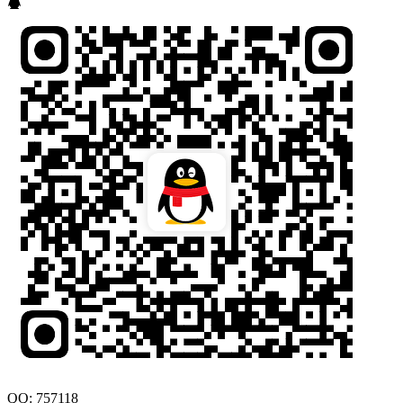
QQ: 757118