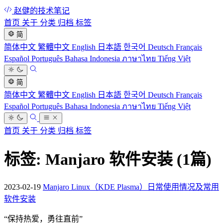
赵健的技术笔记
首页
关于
分类
归档
标签
简
简体中文
繁體中文
English
日本語
한국어
Deutsch
Français
Español
Português
Bahasa Indonesia
ภาษาไทย
Tiếng Việt
简
简体中文
繁體中文
English
日本語
한국어
Deutsch
Français
Español
Português
Bahasa Indonesia
ภาษาไทย
Tiếng Việt
首页
关于
分类
归档
标签
标签: Manjaro 软件安装
(1篇)
2023-02-19
Manjaro Linux（KDE Plasma）日常使用情况及常用
软件安装
“
保持热爱，勇往直前
”