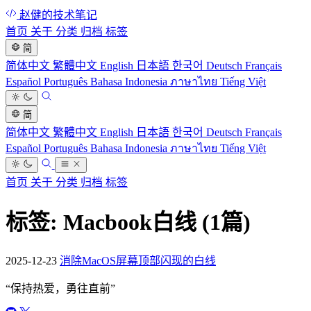
赵健的技术笔记
首页
关于
分类
归档
标签
简
简体中文
繁體中文
English
日本語
한국어
Deutsch
Français
Español
Português
Bahasa Indonesia
ภาษาไทย
Tiếng Việt
简
简体中文
繁體中文
English
日本語
한국어
Deutsch
Français
Español
Português
Bahasa Indonesia
ภาษาไทย
Tiếng Việt
首页
关于
分类
归档
标签
标签: Macbook白线
(1篇)
2025-12-23
消除MacOS屏幕顶部闪现的白线
“
保持热爱，勇往直前
”