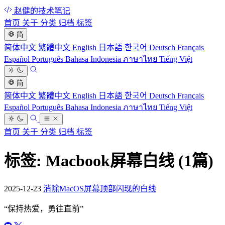
赵健的技术笔记
首页
关于
分类
归档
标签
简
简体中文
繁體中文
English
日本語
한국어
Deutsch
Français
Español
Português
Bahasa Indonesia
ภาษาไทย
Tiếng Việt
简
简体中文
繁體中文
English
日本語
한국어
Deutsch
Français
Español
Português
Bahasa Indonesia
ภาษาไทย
Tiếng Việt
首页
关于
分类
归档
标签
标签: Macbook屏幕白线
(1篇)
2025-12-23
消除MacOS屏幕顶部闪现的白线
“
保持热爱，勇往直前
”