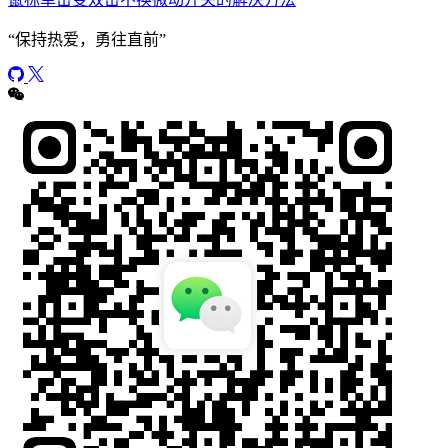
“
保持热爱，勇往直前
”