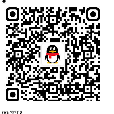
QQ: 757118