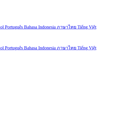
ñol
Português
Bahasa Indonesia
ภาษาไทย
Tiếng Việt
ñol
Português
Bahasa Indonesia
ภาษาไทย
Tiếng Việt