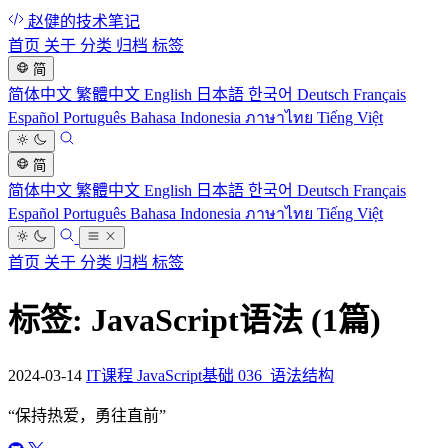
赵健的技术笔记
首页
关于
分类
归档
标签
简
简体中文
繁體中文
English
日本語
한국어
Deutsch
Français
Español
Português
Bahasa Indonesia
ภาษาไทย
Tiếng Việt
简
简体中文
繁體中文
English
日本語
한국어
Deutsch
Français
Español
Português
Bahasa Indonesia
ภาษาไทย
Tiếng Việt
首页
关于
分类
归档
标签
标签: JavaScript语法
(1篇)
2024-03-14
IT课程 JavaScript基础 036_语法结构
“
保持热爱，勇往直前
”