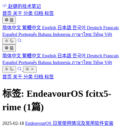
赵健的技术笔记
首页
关于
分类
归档
标签
简
简体中文
繁體中文
English
日本語
한국어
Deutsch
Français
Español
Português
Bahasa Indonesia
ภาษาไทย
Tiếng Việt
简
简体中文
繁體中文
English
日本語
한국어
Deutsch
Français
Español
Português
Bahasa Indonesia
ภาษาไทย
Tiếng Việt
首页
关于
分类
归档
标签
标签: EndeavourOS fcitx5-
rime
(1篇)
2025-02-18
EndeavourOS 日常使用情况及常用软件安装