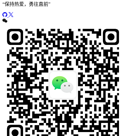
“
保持热爱，勇往直前
”