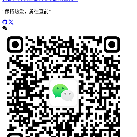
“
保持热爱，勇往直前
”