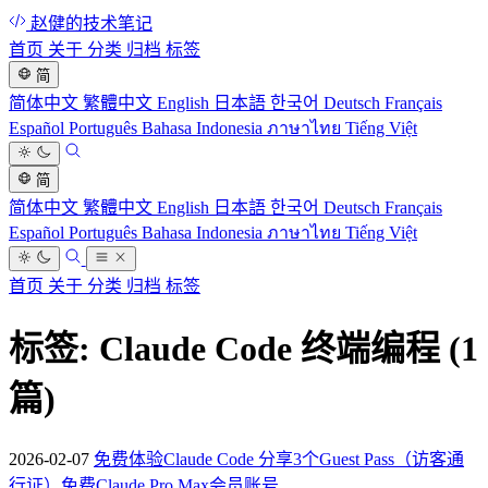
赵健的技术笔记
首页
关于
分类
归档
标签
简
简体中文
繁體中文
English
日本語
한국어
Deutsch
Français
Español
Português
Bahasa Indonesia
ภาษาไทย
Tiếng Việt
简
简体中文
繁體中文
English
日本語
한국어
Deutsch
Français
Español
Português
Bahasa Indonesia
ภาษาไทย
Tiếng Việt
首页
关于
分类
归档
标签
标签: Claude Code 终端编程
(1
篇)
2026-02-07
免费体验Claude Code 分享3个Guest Pass（访客通
行证）免费Claude Pro Max会员账号