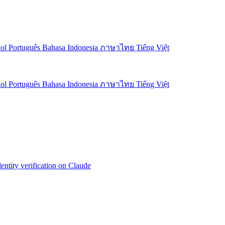
ñol
Português
Bahasa Indonesia
ภาษาไทย
Tiếng Việt
ñol
Português
Bahasa Indonesia
ภาษาไทย
Tiếng Việt
ity verification on Claude