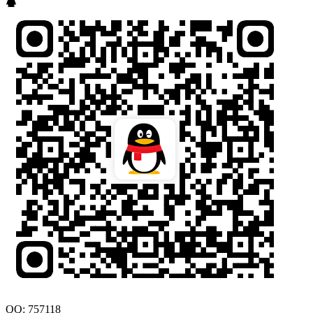
QQ: 757118