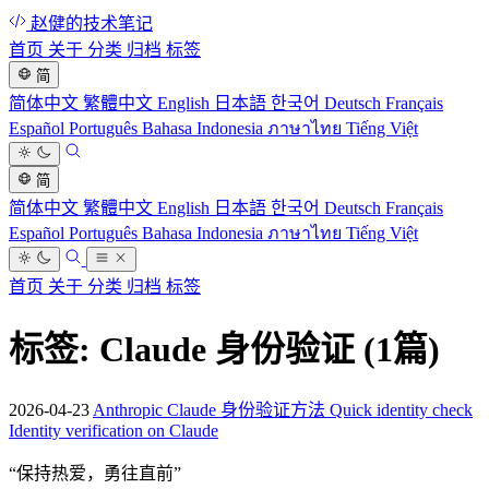
赵健的技术笔记
首页
关于
分类
归档
标签
简
简体中文
繁體中文
English
日本語
한국어
Deutsch
Français
Español
Português
Bahasa Indonesia
ภาษาไทย
Tiếng Việt
简
简体中文
繁體中文
English
日本語
한국어
Deutsch
Français
Español
Português
Bahasa Indonesia
ภาษาไทย
Tiếng Việt
首页
关于
分类
归档
标签
标签: Claude 身份验证
(1篇)
2026-04-23
Anthropic Claude 身份验证方法 Quick identity check
Identity verification on Claude
“
保持热爱，勇往直前
”