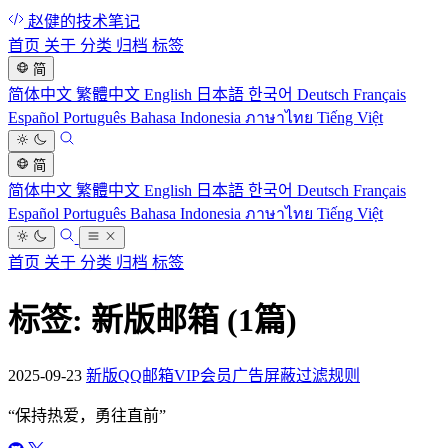
赵健的技术笔记
首页
关于
分类
归档
标签
简
简体中文
繁體中文
English
日本語
한국어
Deutsch
Français
Español
Português
Bahasa Indonesia
ภาษาไทย
Tiếng Việt
简
简体中文
繁體中文
English
日本語
한국어
Deutsch
Français
Español
Português
Bahasa Indonesia
ภาษาไทย
Tiếng Việt
首页
关于
分类
归档
标签
标签: 新版邮箱
(1篇)
2025-09-23
新版QQ邮箱VIP会员广告屏蔽过滤规则
“
保持热爱，勇往直前
”