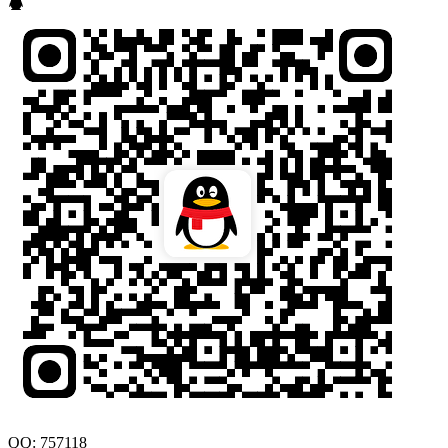
QQ: 757118