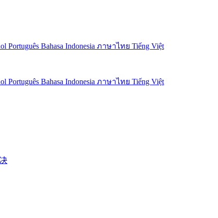
ñol
Português
Bahasa Indonesia
ภาษาไทย
Tiếng Việt
ñol
Português
Bahasa Indonesia
ภาษาไทย
Tiếng Việt
解决