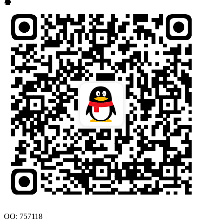
QQ: 757118