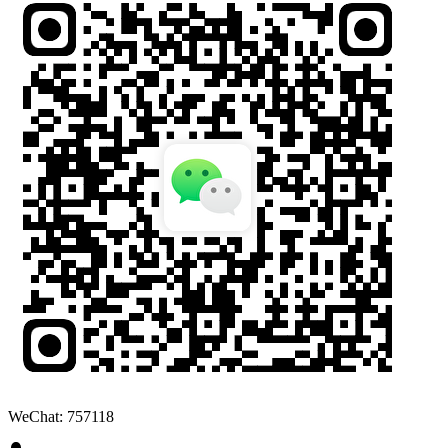
WeChat: 757118