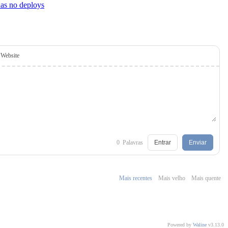
as no deploys
Website
0
Palavras
Entrar
Enviar
Mais recentes
Mais velho
Mais quente
Powered by
Waline
v3.13.0