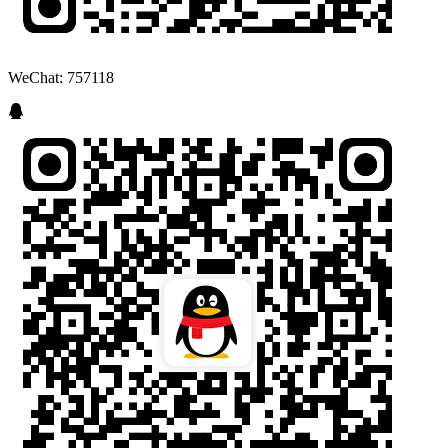
WeChat: 757118