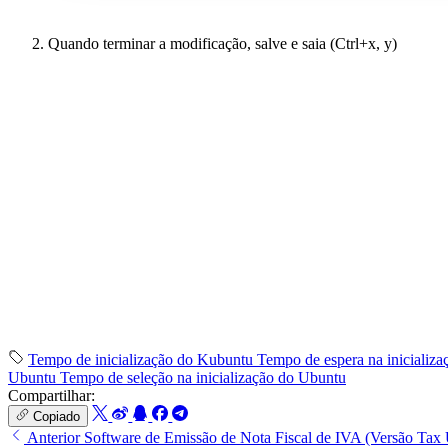
Quando terminar a modificação, salve e saia (Ctrl+x, y)
Tempo de inicialização do Kubuntu
Tempo de espera na inicializ
Ubuntu
Tempo de seleção na inicialização do Ubuntu
Compartilhar:
Copiado
Anterior
Software de Emissão de Nota Fiscal de IVA (Versão Tax