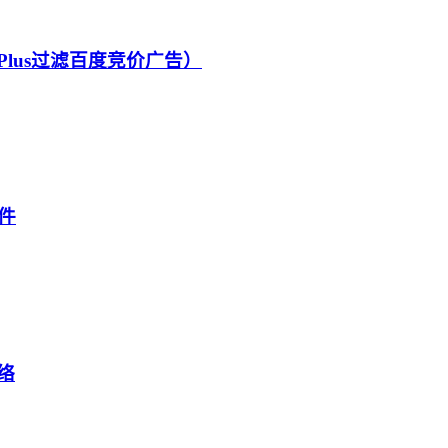
Plus过滤百度竞价广告）
件
络