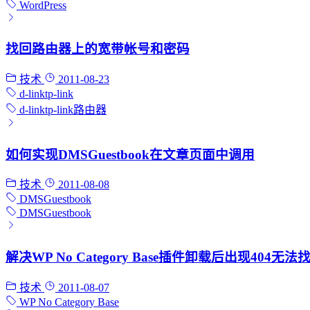
WordPress
找回路由器上的宽带帐号和密码
技术
2011-08-23
d-link
tp-link
d-link
tp-link
路由器
如何实现DMSGuestbook在文章页面中调用
技术
2011-08-08
DMSGuestbook
DMSGuestbook
解决WP No Category Base插件卸载后出现404无
技术
2011-08-07
WP No Category Base