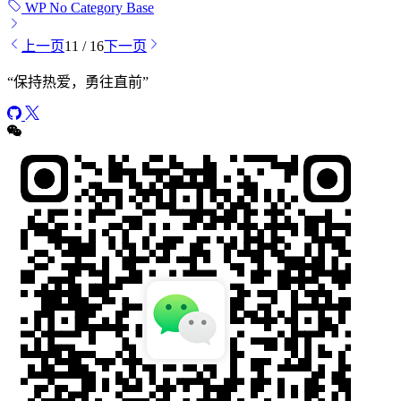
WP No Category Base
上一页
11 / 16
下一页
“
保持热爱，勇往直前
”