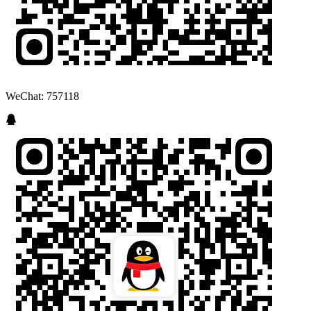
WeChat: 757118