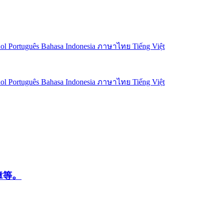
ñol
Português
Bahasa Indonesia
ภาษาไทย
Tiếng Việt
ñol
Português
Bahasa Indonesia
ภาษาไทย
Tiếng Việt
章等。