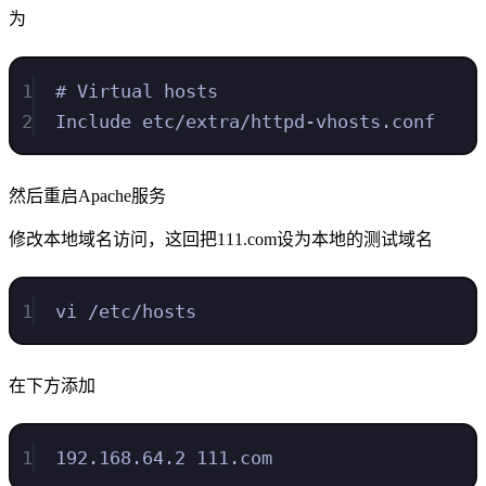
为
1
# Virtual hosts
2
Include etc/extra/httpd-vhosts.conf
然后重启Apache服务
修改本地域名访问，这回把111.com设为本地的测试域名
1
vi /etc/hosts
在下方添加
1
192.168.64.2 111.com