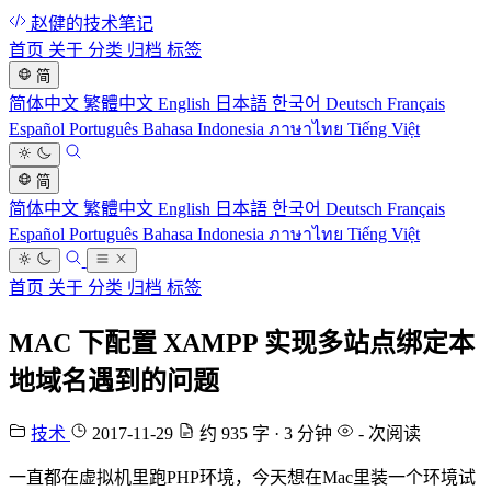
赵健的技术笔记
首页
关于
分类
归档
标签
简
简体中文
繁體中文
English
日本語
한국어
Deutsch
Français
Español
Português
Bahasa Indonesia
ภาษาไทย
Tiếng Việt
简
简体中文
繁體中文
English
日本語
한국어
Deutsch
Français
Español
Português
Bahasa Indonesia
ภาษาไทย
Tiếng Việt
首页
关于
分类
归档
标签
MAC 下配置 XAMPP 实现多站点绑定本
地域名遇到的问题
技术
2017-11-29
约 935 字 · 3 分钟
-
次阅读
一直都在虚拟机里跑PHP环境，今天想在Mac里装一个环境试