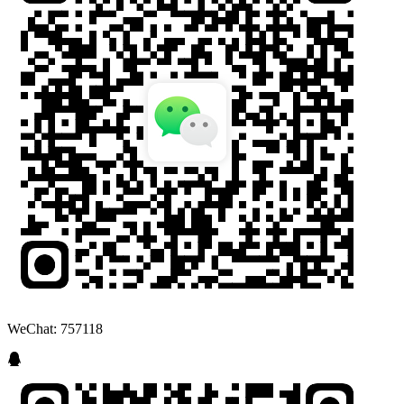
WeChat: 757118