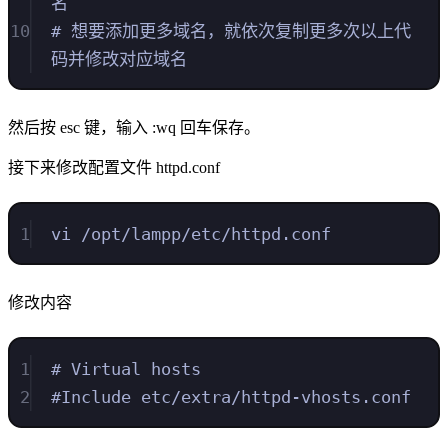
名
10
# 想要添加更多域名，就依次复制更多次以上代
码并修改对应域名
然后按 esc 键，输入 :wq 回车保存。
接下来修改配置文件 httpd.conf
1
vi /opt/lampp/etc/httpd.conf
修改内容
1
# Virtual hosts
2
#Include etc/extra/httpd-vhosts.conf