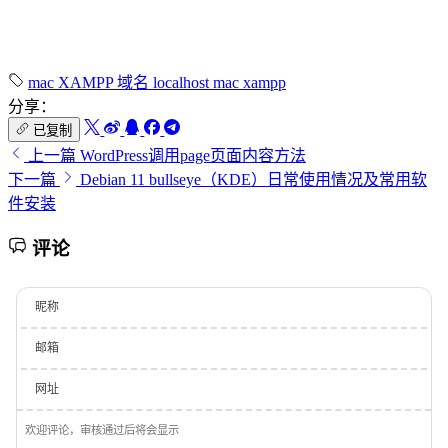
mac
XAMPP
域名
localhost
mac xampp
分享：
已复制
上一篇
WordPress调用page页面内容方法
下一篇
Debian 11 bullseye（KDE）日常使用情况及常用软
件安装
评论
昵称
邮箱
网址