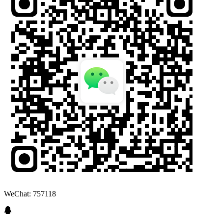
WeChat: 757118