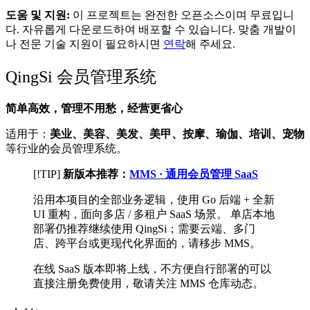
도움 및 지원:
이 프로젝트는 완전한 오픈소스이며 무료입니
다. 자유롭게 다운로드하여 배포할 수 있습니다. 맞춤 개발이
나 전문 기술 지원이 필요하시면
연락
해 주세요.
QingSi 会员管理系统
简单高效，管理不用愁，经营更省心
适用于：
美业、美容、美发、美甲、按摩、瑜伽、培训、宠物
等行业的会员管理系统。
[!TIP]
新版本推荐：
MMS · 通用会员管理 SaaS
沿用本项目的全部业务逻辑，使用 Go 后端 + 全新
UI 重构，面向多店 / 多租户 SaaS 场景。 单店本地
部署仍推荐继续使用 QingSi；需要云端、多门
店、跨平台或更现代化界面的，请移步 MMS。
在线 SaaS 版本即将上线，不方便自行部署的可以
直接注册免费使用，敬请关注 MMS 仓库动态。