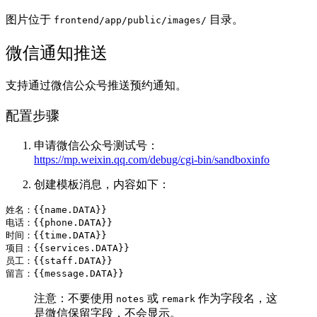
图片位于
目录。
frontend/app/public/images/
微信通知推送
支持通过微信公众号推送预约通知。
配置步骤
申请微信公众号测试号：
https://mp.weixin.qq.com/debug/cgi-bin/sandboxinfo
创建模板消息，内容如下：
姓名：{{name.DATA}}

电话：{{phone.DATA}}

时间：{{time.DATA}}

项目：{{services.DATA}}

员工：{{staff.DATA}}

注意：不要使用
或
作为字段名，这
notes
remark
是微信保留字段，不会显示。