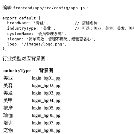
编辑
：
frontend/app/src/config/app.js
export default {

  brandName: '青丝',           // 店铺名称

  industryType: '美业',        // 可选：美业、美容、美
  systemName: '会员管理系统',

  slogan: '简单高效，管理不用愁，经营更省心',

  logo: '/images/logo.png',

行业类型对应背景图：
industryType
背景图
美业
login_bg01.jpg
美容
login_bg02.jpg
美发
login_bg03.jpg
美甲
login_bg04.jpg
按摩
login_bg05.jpg
瑜伽
login_bg06.jpg
培训
login_bg07.jpg
宠物
login_bg08.jpg