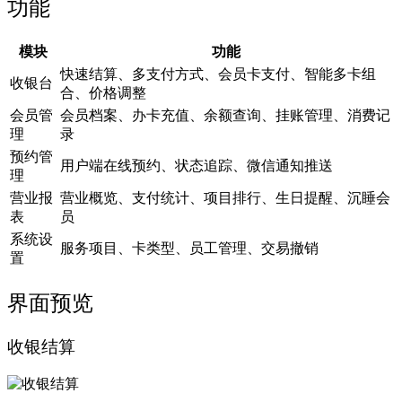
功能
模块
功能
快速结算、多支付方式、会员卡支付、智能多卡组
收银台
合、价格调整
会员管
会员档案、办卡充值、余额查询、挂账管理、消费记
理
录
预约管
用户端在线预约、状态追踪、微信通知推送
理
营业报
营业概览、支付统计、项目排行、生日提醒、沉睡会
表
员
系统设
服务项目、卡类型、员工管理、交易撤销
置
界面预览
收银结算