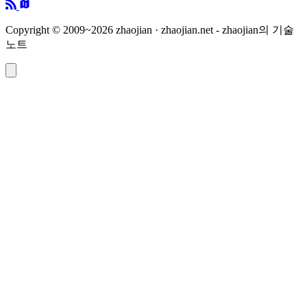
Copyright © 2009~2026 zhaojian · zhaojian.net - zhaojian의 기술
노트