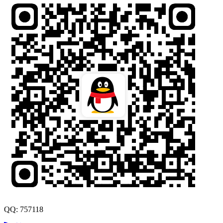
QQ: 757118