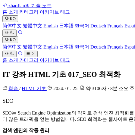
zhaoJian의 기술 노트
홈
소개
카테고리
아카이브
태그
KO
简体中文
繁體中文
English
日本語
한국어
Deutsch
Français
Espa
KO
简体中文
繁體中文
English
日本語
한국어
Deutsch
Français
Espa
홈
소개
카테고리
아카이브
태그
IT 강좌 HTML 기초 017_SEO 최적화
학습
/
HTML 기초
2024. 01. 25.
약 3106자 · 8분 소요
SEO
SEO는 Search Engine Optimization의 약자로 검색
더 많은 트래픽을 얻는 방법입니다. SEO 최적화는 웹사이트 
검색 엔진의 작동 원리