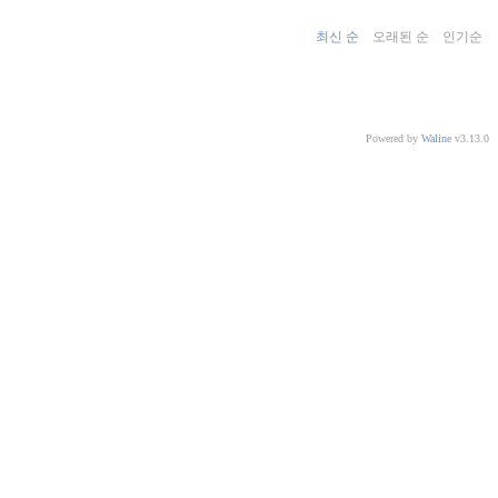
최신 순
오래된 순
인기순
Powered by
Waline
v3.13.0