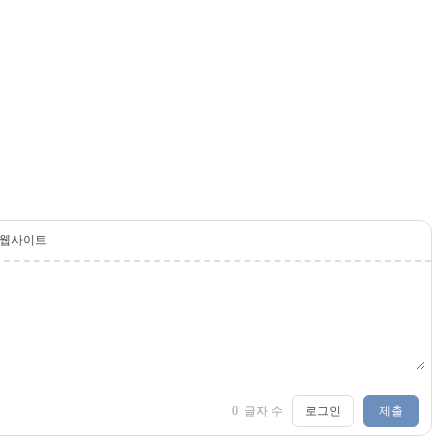
웹사이트
0
글자 수
로그인
제출