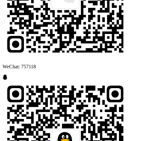
WeChat: 757118