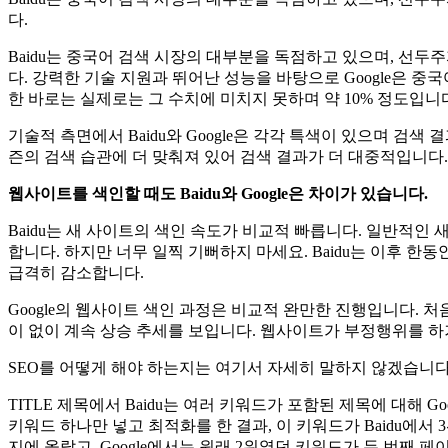
다.
Baidu는 중국어 검색 시장의 대부분을 독점하고 있으며, 선두주
다. 강력한 기술 지원과 뛰어난 성능을 바탕으로 Google은 중국
한 바로는 실제로는 그 수치에 미치지 못하며 약 10% 정도입니다. 
기술적 측면에서 Baidu와 Google은 각각 특색이 있으며 검색 
즌의 검색 습관에 더 맞춰져 있어 검색 결과가 더 대중적입니다. 이
웹사이트를 색인할 때도 Baidu와 Google은 차이가 있습니다.
Baidu는 새 사이트의 색인 속도가 비교적 빠릅니다. 일반적
합니다. 하지만 너무 일찍 기뻐하지 마세요. Baidu는 이후 
급격히 감소합니다.
Google의 웹사이트 색인 과정은 비교적 완만한 진행입니다. 
이 없이 계속 상승 추세를 보입니다. 웹사이트가 부정행위를 하거나
SEO를 어떻게 해야 하는지는 여기서 자세히 말하지 않겠습니다. 
TITLE 제목에서 Baidu는 여러 키워드가 포함된 제목에 대해 G
키워드 하나만 넣고 최적화를 한 결과, 이 키워드가 Baidu에서 3위
지에 올랐고, Google에서는 원래 2위였던 키워드가 두 번째