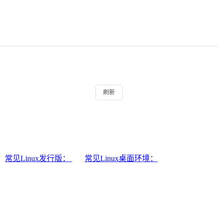
刷新
常见Linux发行版：
常见Linux桌面环境：