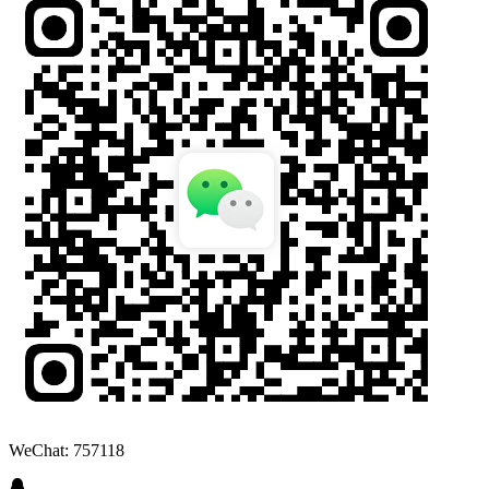
WeChat: 757118