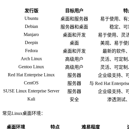
发行版
目标用户
特
Ubuntu
桌面和服务器
易于使用、有
Debian
服务器和桌面
稳定、可
Manjaro
桌面和开发
易于使用、灵
Deepin
桌面
美观、易于使
Fedora
桌面和开发
最新的软件
Arch Linux
高级用户
灵活、可定制
Gentoo Linux
高级用户
灵活、可定制
Red Hat Enterprise Linux
服务器
企业级支持、
CentOS
服务器
与 Red Hat Enterp
SUSE Linux Enterprise Server
服务器
企业级支持、
Kali
安全
渗透测试
常见Linux桌面环境：
桌面环境
特点
难易程度