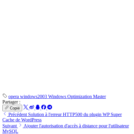
opera
windows2003
Windows Optimization Master
Partager :
Copié
Précédent
Solution à l'erreur HTTP500 du plugin WP Super
Cache de WordPress
Suivant
Ajouter l'autorisation d'accès à distance pour l'utilisateur
MySQL