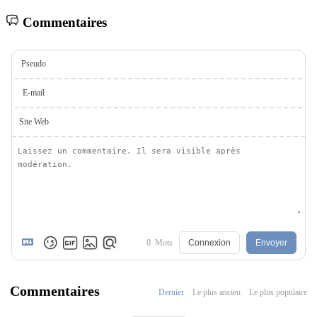
Commentaires
Pseudo
E-mail
Site Web
0
Mots
Connexion
Envoyer
Commentaires
Dernier
Le plus ancien
Le plus populaire