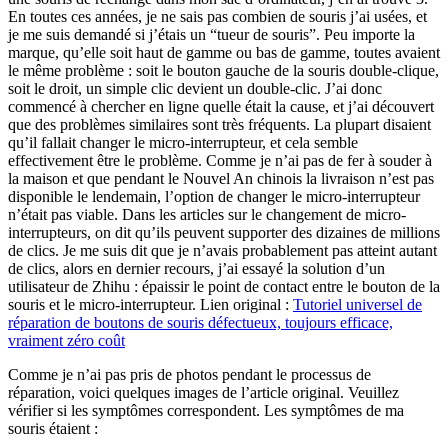
En toutes ces années, je ne sais pas combien de souris j’ai usées, et
je me suis demandé si j’étais un “tueur de souris”. Peu importe la
marque, qu’elle soit haut de gamme ou bas de gamme, toutes avaient
le même problème : soit le bouton gauche de la souris double-clique,
soit le droit, un simple clic devient un double-clic. J’ai donc
commencé à chercher en ligne quelle était la cause, et j’ai découvert
que des problèmes similaires sont très fréquents. La plupart disaient
qu’il fallait changer le micro-interrupteur, et cela semble
effectivement être le problème. Comme je n’ai pas de fer à souder à
la maison et que pendant le Nouvel An chinois la livraison n’est pas
disponible le lendemain, l’option de changer le micro-interrupteur
n’était pas viable. Dans les articles sur le changement de micro-
interrupteurs, on dit qu’ils peuvent supporter des dizaines de millions
de clics. Je me suis dit que je n’avais probablement pas atteint autant
de clics, alors en dernier recours, j’ai essayé la solution d’un
utilisateur de Zhihu : épaissir le point de contact entre le bouton de la
souris et le micro-interrupteur. Lien original :
Tutoriel universel de
réparation de boutons de souris défectueux, toujours efficace,
vraiment zéro coût
Comme je n’ai pas pris de photos pendant le processus de
réparation, voici quelques images de l’article original. Veuillez
vérifier si les symptômes correspondent. Les symptômes de ma
souris étaient :