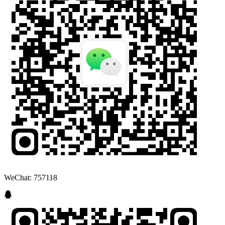
WeChat: 757118