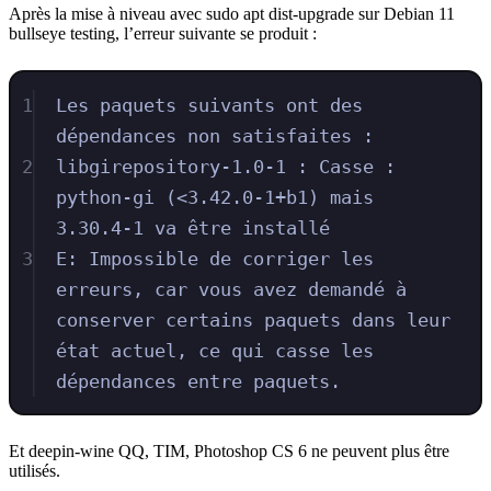
Après la mise à niveau avec sudo apt dist-upgrade sur Debian 11
bullseye testing, l’erreur suivante se produit :
1
Les paquets suivants ont des 
dépendances non satisfaites :
2
libgirepository-1.0-1 : Casse : 
python-gi (<3.42.0-1+b1) mais 
3.30.4-1 va être installé
3
E: Impossible de corriger les 
erreurs, car vous avez demandé à 
conserver certains paquets dans leur 
état actuel, ce qui casse les 
dépendances entre paquets.
Et deepin-wine QQ, TIM, Photoshop CS 6 ne peuvent plus être
utilisés.