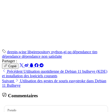
deepin-wine
libgirepository
python-gi
qq dépendance
tim
dépendance
dépendance non satisfaite
Partager :
Copié
Précédent
Utilisation quotidienne de Debian 11 bullseye (KDE)
et installation des logiciels courants
Suivant
Utilisation des gestes de souris easystroke dans Debian
11 Bullseye
Commentaires
Pseudo