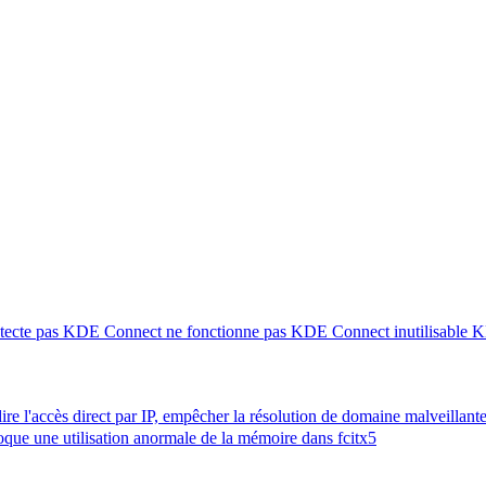
tecte pas
KDE Connect ne fonctionne pas
KDE Connect inutilisable
K
rdire l'accès direct par IP, empêcher la résolution de domaine malveillant
que une utilisation anormale de la mémoire dans fcitx5