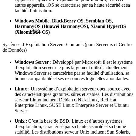
autres appareils. iOS se caractérise par sa haute sécurité et sa
facilité d’utilisation.
Windows Mobile
,
BlackBerry OS
,
Symbian OS
,
HarmonyOS (Huawei HarmonyOS)
,
Xiaomi HyperOS
(Xiaomi澎湃 OS)
Systèmes d’Exploitation Serveur Courants (pour Serveurs et Centres
de Données)
Windows Server
: Développé par Microsoft, il est le système
d’exploitation serveur le plus largement utilisé actuellement.
Windows Server se caractérise par sa facilité d’utilisation, sa
bonne compatibilité et ses ressources logicielles abondantes.
Linux
: Un système d’exploitation serveur open source avec
des caractéristiques gratuites, sûres et stables. Les distributions
serveur Linux incluent Debian GNU/Linux, Red Hat
Enterprise Linux, SUSE Linux Enterprise Server et Ubuntu
Server.
Unix
: C’est la base de BSD, Linux et d’autres systèmes
d’exploitation, caractérisé par sa haute sécurité et sa bonne
stabilité. Les distributions serveur Unix incluent Sun Solaris,