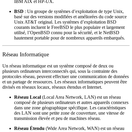
IBM AIX et HP-UX.
BSD
: Un groupe de systèmes d’exploitation de type Unix,
basé sur des versions modifiées et améliorées du code source
Unix AT&T original. Les systèmes d’exploitation BSD
courants incluent le FreeBSD le plus populaire et largement
utilisé, l’OpenBSD connu pour la sécurité, et le NetBSD
hautement portable pour de nombreux appareils embarqués.
Réseau Informatique
Un réseau informatique est un système composé de deux ou
plusieurs ordinateurs interconnectés qui, sous la contrainte des
protocoles réseau, peuvent effectuer une communication de données
et un partage de ressources. Les réseaux informatiques peuvent être
divisés en réseaux locaux, réseaux étendus et Internet.
Réseau Local
(Local Area Network, LAN) est un réseau
composé de plusieurs ordinateurs et autres appareils connexes
dans une zone géographique spécifique. Les caractéristiques
des LAN sont une petite zone de couverture, une vitesse de
transmission élevée et peu de machines réseau.
Réseau Étendu
(Wide Area Network, WAN) est un réseau