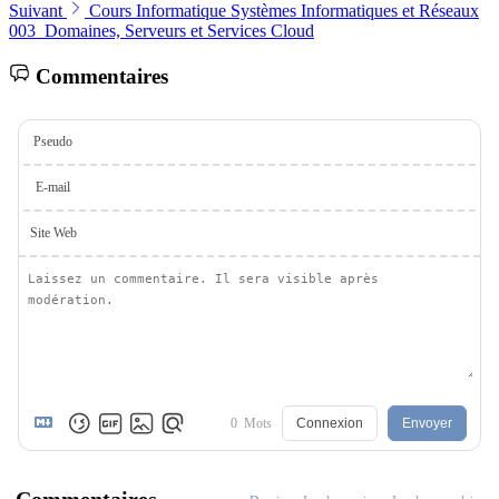
Suivant
Cours Informatique Systèmes Informatiques et Réseaux
003_Domaines, Serveurs et Services Cloud
Commentaires
Pseudo
E-mail
Site Web
0
Mots
Connexion
Envoyer