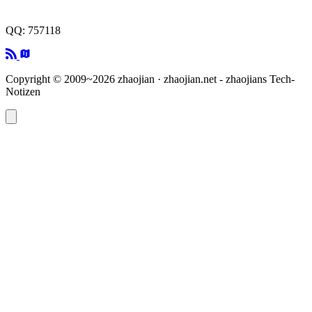
QQ: 757118
Copyright © 2009~2026 zhaojian · zhaojian.net - zhaojians Tech-
Notizen