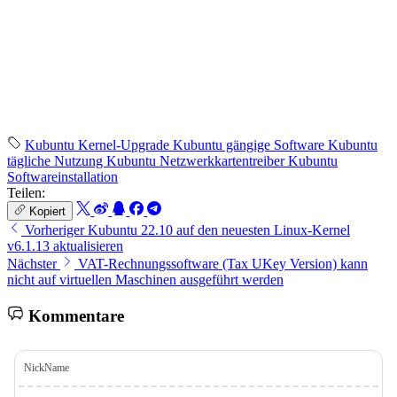
Kubuntu Kernel-Upgrade
Kubuntu gängige Software
Kubuntu
tägliche Nutzung
Kubuntu Netzwerkkartentreiber
Kubuntu
Softwareinstallation
Teilen:
Kopiert
Vorheriger
Kubuntu 22.10 auf den neuesten Linux-Kernel
v6.1.13 aktualisieren
Nächster
VAT-Rechnungssoftware (Tax UKey Version) kann
nicht auf virtuellen Maschinen ausgeführt werden
Kommentare
NickName