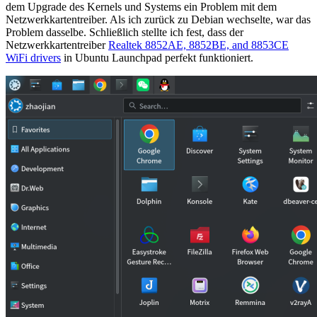
dem Upgrade des Kernels und Systems ein Problem mit dem
Netzwerkkartentreiber. Als ich zurück zu Debian wechselte, war das
Problem dasselbe. Schließlich stellte ich fest, dass der
Netzwerkkartentreiber
Realtek 8852AE, 8852BE, and 8853CE
WiFi drivers
in Ubuntu Launchpad perfekt funktioniert.