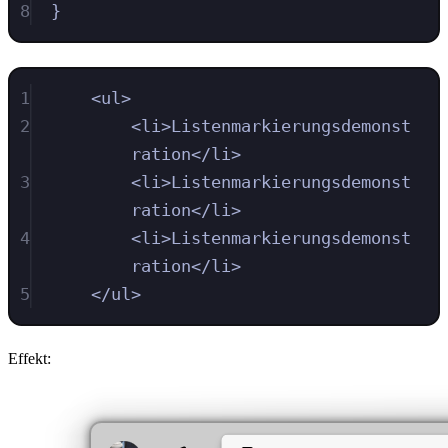
8
}
1
<
ul
>
2
<
li
>
Listenmarkierungsdemonst
ration
</
li
>
3
<
li
>
Listenmarkierungsdemonst
ration
</
li
>
4
<
li
>
Listenmarkierungsdemonst
ration
</
li
>
5
</
ul
>
Effekt: