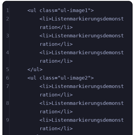
1
<
ul
class
=
"
ul-image1
"
>
2
<
li
>
Listenmarkierungsdemonst
ration
</
li
>
3
<
li
>
Listenmarkierungsdemonst
ration
</
li
>
4
<
li
>
Listenmarkierungsdemonst
ration
</
li
>
5
</
ul
>
6
<
ul
class
=
"
ul-image2
"
>
7
<
li
>
Listenmarkierungsdemonst
ration
</
li
>
8
<
li
>
Listenmarkierungsdemonst
ration
</
li
>
9
<
li
>
Listenmarkierungsdemonst
ration
</
li
>