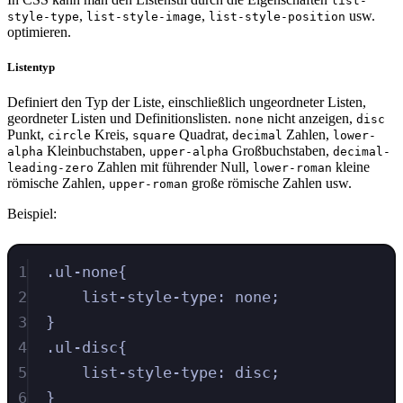
list-
,
,
usw.
style-type
list-style-image
list-style-position
optimieren.
Listentyp
Definiert den Typ der Liste, einschließlich ungeordneter Listen,
geordneter Listen und Definitionslisten.
nicht anzeigen,
none
disc
Punkt,
Kreis,
Quadrat,
Zahlen,
circle
square
decimal
lower-
Kleinbuchstaben,
Großbuchstaben,
alpha
upper-alpha
decimal-
Zahlen mit führender Null,
kleine
leading-zero
lower-roman
römische Zahlen,
große römische Zahlen usw.
upper-roman
Beispiel:
1
.
ul-none
{
2
list-style-type
:
none
;
3
}
4
.
ul-disc
{
5
list-style-type
:
disc
;
6
}