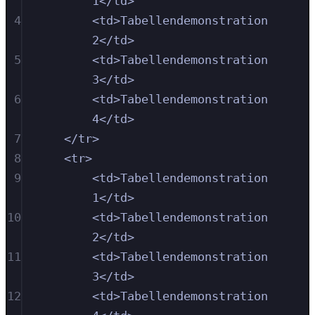
1
</
td
>
4
<
td
>
Tabellendemonstration 
2
</
td
>
5
<
td
>
Tabellendemonstration 
3
</
td
>
6
<
td
>
Tabellendemonstration 
4
</
td
>
7
</
tr
>
8
<
tr
>
9
<
td
>
Tabellendemonstration 
1
</
td
>
10
<
td
>
Tabellendemonstration 
2
</
td
>
11
<
td
>
Tabellendemonstration 
3
</
td
>
12
<
td
>
Tabellendemonstration 