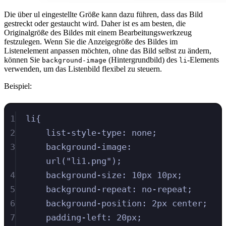
Die über ul eingestellte Größe kann dazu führen, dass das Bild
gestreckt oder gestaucht wird. Daher ist es am besten, die
Originalgröße des Bildes mit einem Bearbeitungswerkzeug
festzulegen. Wenn Sie die Anzeigegröße des Bildes im
Listenelement anpassen möchten, ohne das Bild selbst zu ändern,
können Sie
(Hintergrundbild) des
-Elements
background-image
li
verwenden, um das Listenbild flexibel zu steuern.
Beispiel:
1
li
{
2
list-style-type
:
none
;
3
background-image
:
url
(
"
li1.png
"
)
;
4
background-size
:
10
px
10
px
;
5
background-repeat
:
no-repeat
;
6
background-position
:
2
px
center
;
7
padding-left
:
20
px
;