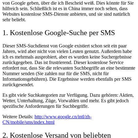
von Google geben, über die ich Bescheid weiß. Dies könnte für Sie
hilfreich sein. Schließlich ist es in China immer noch selten, dass
Websites kostenlose SMS-Dienste anbieten, und sie sind natürlich
sehr beliebt.
1. Kostenlose Google-Suche per SMS
Dieser SMS-Suchdienst von Google existiert schon seit ein paar
Jahren, wird aber nicht von vielen Leuten genutzt. Außerdem habe
ich es mehrmals ausprobiert, aber es wurden keine Suchergebnisse
zurückgegeben. Das ist frustrierend. Dieser kostenlose Service
erfordert nur, dass Sie die relevanten Suchbegriffe an eine bestimmte
Nummer senden (Sie zahlen nur für die SMS, nicht für
Informationsgebühren). Die Ergebnisse werden ebenfalls per SMS
zurückgesendet.
Es gibt viele Suchkategorien zur Verfügung. Dazu gehören: Aktien,
Wetter, Unterhaltung, Züge, Vorwahlen und mehr. Es gibt jedoch
spezifische Anforderungen für Suchbegriffe.
Weitere Details:
http://www.google.cn/intl/zh-
CN/mobile/sms/index.html
2. Kostenlose Versand von beliebten