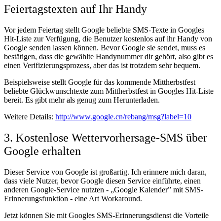
Feiertagstexten auf Ihr Handy
Vor jedem Feiertag stellt Google beliebte SMS-Texte in Googles
Hit-Liste zur Verfügung, die Benutzer kostenlos auf ihr Handy von
Google senden lassen können. Bevor Google sie sendet, muss es
bestätigen, dass die gewählte Handynummer dir gehört, also gibt es
einen Verifizierungsprozess, aber das ist trotzdem sehr bequem.
Beispielsweise stellt Google für das kommende Mittherbstfest
beliebte Glückwunschtexte zum Mittherbstfest in Googles Hit-Liste
bereit. Es gibt mehr als genug zum Herunterladen.
Weitere Details:
http://www.google.cn/rebang/msg?label=10
3. Kostenlose Wettervorhersage-SMS über
Google erhalten
Dieser Service von Google ist großartig. Ich erinnere mich daran,
dass viele Nutzer, bevor Google diesen Service einführte, einen
anderen Google-Service nutzten - „Google Kalender” mit SMS-
Erinnerungsfunktion - eine Art Workaround.
Jetzt können Sie mit Googles SMS-Erinnerungsdienst die Vorteile