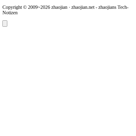
Copyright © 2009~2026 zhaojian · zhaojian.net - zhaojians Tech-
Notizen