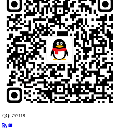
QQ: 757118