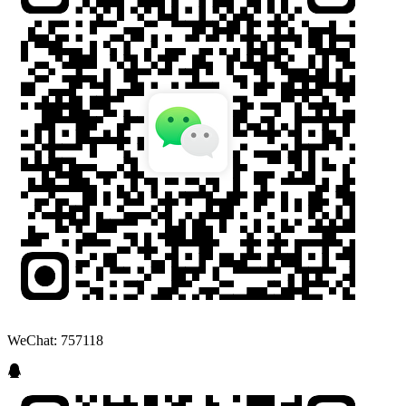
WeChat: 757118