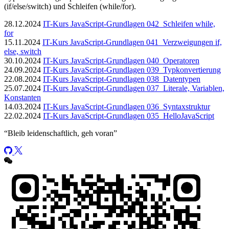
(if/else/switch) und Schleifen (while/for).
28.12.2024
IT-Kurs JavaScript-Grundlagen 042_Schleifen while,
for
15.11.2024
IT-Kurs JavaScript-Grundlagen 041_Verzweigungen if,
else, switch
30.10.2024
IT-Kurs JavaScript-Grundlagen 040_Operatoren
24.09.2024
IT-Kurs JavaScript-Grundlagen 039_Typkonvertierung
22.08.2024
IT-Kurs JavaScript-Grundlagen 038_Datentypen
25.07.2024
IT-Kurs JavaScript-Grundlagen 037_Literale, Variablen,
Konstanten
14.03.2024
IT-Kurs JavaScript-Grundlagen 036_Syntaxstruktur
22.02.2024
IT-Kurs JavaScript-Grundlagen 035_HelloJavaScript
“
Bleib leidenschaftlich, geh voran
”