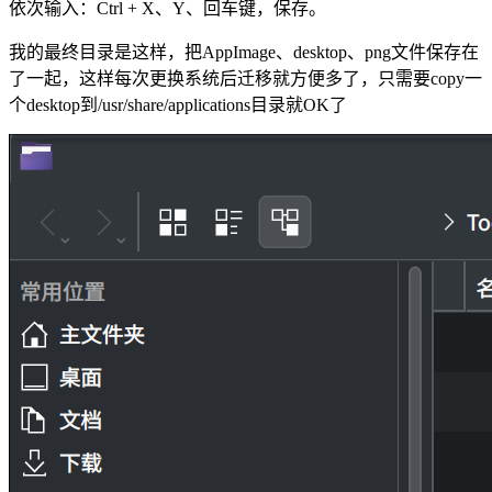
依次输入：Ctrl + X、Y、回车键，保存。
我的最终目录是这样，把AppImage、desktop、png文件保存在
了一起，这样每次更换系统后迁移就方便多了，只需要copy一
个desktop到/usr/share/applications目录就OK了