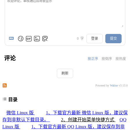
0
字
登录
提交
评论
按正序
按倒序
按热度
刷新
订阅本文评论
订阅本站评论
Powered by
Waline
v3.13.0
目录
微信 Linux 版
1、下载官方最新 微信 Linux 版，建议保
存到非默认下载目录。
2、创建开始菜单快捷方式
QQ
Linux 版
1、下载官方最新 QQ Linux 版，建议保存到非