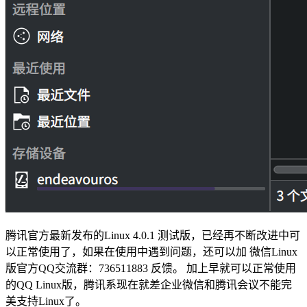
腾讯官方最新发布的Linux 4.0.1 测试版，已经再不断改进中可
以正常使用了，如果在使用中遇到问题，还可以加 微信Linux
版官方QQ交流群：736511883 反馈。 加上早就可以正常使用
的QQ Linux版，腾讯系现在就差企业微信和腾讯会议不能完
美支持Linux了。