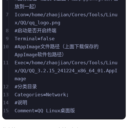
放到一起）
7
Icon=/home/zhaojian/Cores/Tools/Linu
x/QQ/qq_logo.png
8
#启动是否开启终端
9
Terminal=false
10
#AppImage文件路径（上面下载保存的
AppImage软件包路径）
11
Exec=/home/zhaojian/Cores/Tools/Linu
x/QQ/QQ_3.2.15_241224_x86_64_01.AppI
mage
12
#分类目录
13
Categories=Network;
14
#说明
15
Comment=QQ Linux桌面版