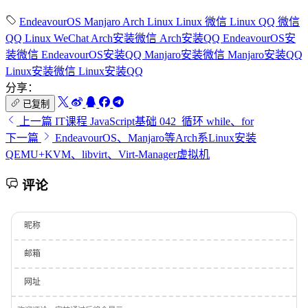
EndeavourOS
Manjaro
Arch
Linux
Linux 微信
Linux QQ
微信
QQ
Linux WeChat
Arch安装微信
Arch安装QQ
EndeavourOS安
装微信
EndeavourOS安装QQ
Manjaro安装微信
Manjaro安装QQ
Linux安装微信
Linux安装QQ
分享：
已复制
上一篇
IT课程 JavaScript基础 042_循环 while、for
下一篇
EndeavourOS、Manjaro等Arch系Linux安装
QEMU+KVM、libvirt、Virt-Manager虚拟机
评论
昵称
邮箱
网址