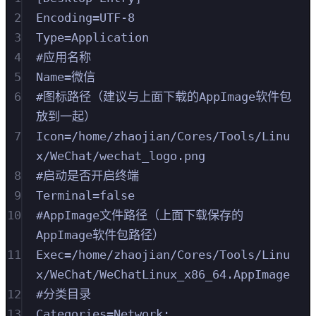
2
Encoding=UTF-8
3
Type=Application
4
#应用名称
5
Name=微信
6
#图标路径（建议与上面下载的AppImage软件包
放到一起）
7
Icon=/home/zhaojian/Cores/Tools/Linu
x/WeChat/wechat_logo.png
8
#启动是否开启终端
9
Terminal=false
10
#AppImage文件路径（上面下载保存的
AppImage软件包路径）
11
Exec=/home/zhaojian/Cores/Tools/Linu
x/WeChat/WeChatLinux_x86_64.AppImage
12
#分类目录
13
Categories=Network;