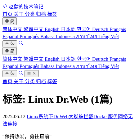
赵健的技术笔记
首页
关于
分类
归档
标签
简
简体中文
繁體中文
English
日本語
한국어
Deutsch
Français
Español
Português
Bahasa Indonesia
ภาษาไทย
Tiếng Việt
简
简体中文
繁體中文
English
日本語
한국어
Deutsch
Français
Español
Português
Bahasa Indonesia
ภาษาไทย
Tiếng Việt
首页
关于
分类
归档
标签
标签: Linux Dr.Web
(1篇)
2025-06-12
Linux系统下Dr.Web大蜘蛛拦截Docker服务网络无
法连接
“
保持热爱，勇往直前
”